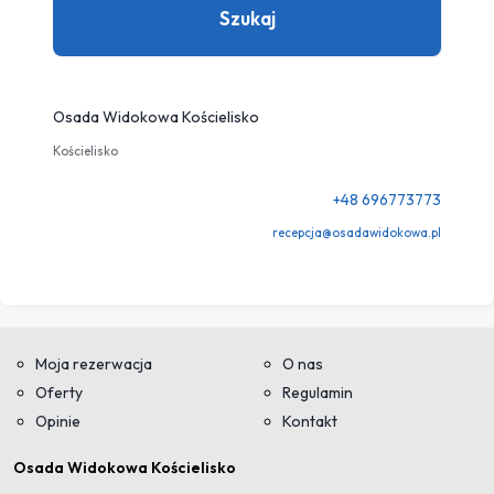
Szukaj
Osada Widokowa Kościelisko
Kościelisko
+48 696773773
recepcja@osadawidokowa.pl
Moja rezerwacja
O nas
Oferty
Regulamin
Opinie
Kontakt
Osada Widokowa Kościelisko