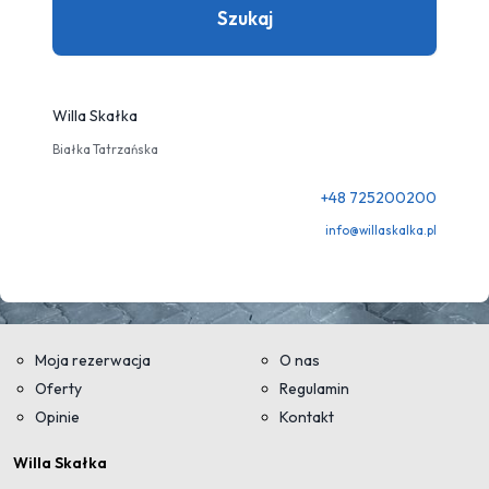
Szukaj
Willa Skałka
Białka Tatrzańska
+48 725200200
info@willaskalka.pl
Moja rezerwacja
O nas
Oferty
Regulamin
Opinie
Kontakt
Willa Skałka