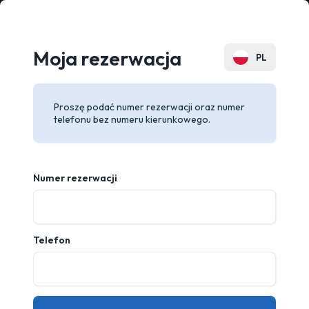
Moja rezerwacja
PL
EN
Proszę podać numer rezerwacji oraz numer
DE
telefonu bez numeru kierunkowego.
FR
RU
Numer rezerwacji
Telefon