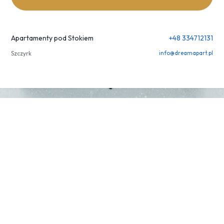
Apartamenty pod Stokiem
+48 334712131
Szczyrk
info@dreamapart.pl