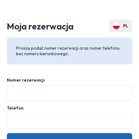
Moja rezerwacja
PL
EN
Proszę podać numer rezerwacji oraz numer telefonu
DE
bez numeru kierunkowego.
FR
SK
Numer rezerwacji
Telefon