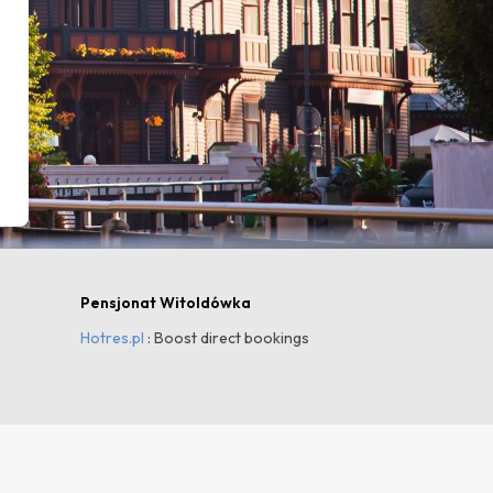
Pensjonat Witoldówka
Hotres.pl
: Boost direct bookings