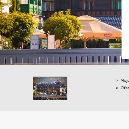
Moja
Ofer