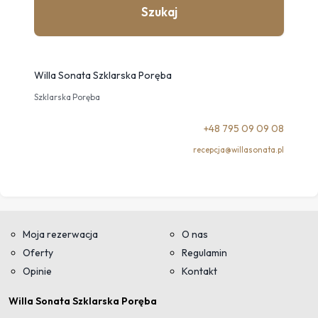
Szukaj
Willa Sonata Szklarska Poręba
Szklarska Poręba
+48 795 09 09 08
recepcja@willasonata.pl
Moja rezerwacja
O nas
Oferty
Regulamin
Opinie
Kontakt
Willa Sonata Szklarska Poręba