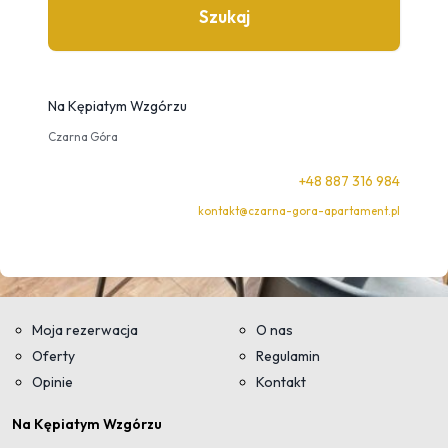
Szukaj
Na Kępiatym Wzgórzu
Czarna Góra
+48 887 316 984
kontakt@czarna-gora-apartament.pl
Moja rezerwacja
O nas
Oferty
Regulamin
Opinie
Kontakt
Na Kępiatym Wzgórzu