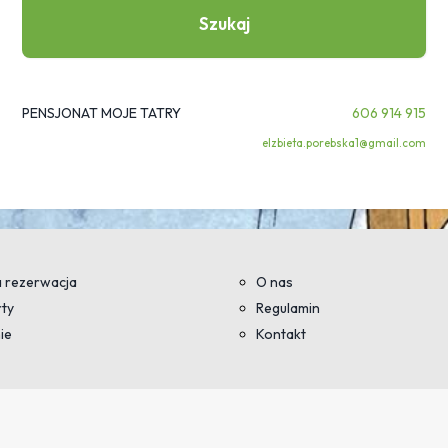
Szukaj
PENSJONAT MOJE TATRY
606 914 915
elzbieta.porebska1@gmail.com
 rezerwacja
O nas
ty
Regulamin
ie
Kontakt