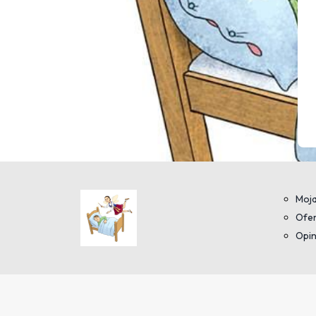
Moja
Ofer
Opin