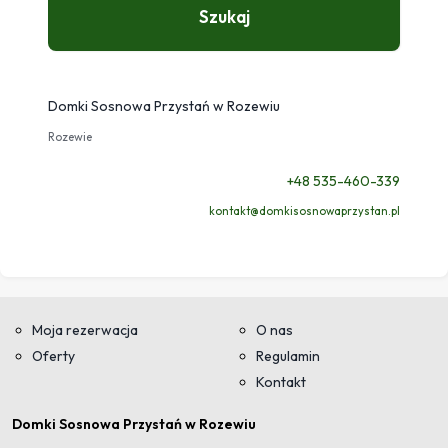
Szukaj
Domki Sosnowa Przystań w Rozewiu
Rozewie
+48 535-460-339
kontakt@domkisosnowaprzystan.pl
Moja rezerwacja
O nas
Oferty
Regulamin
Kontakt
Domki Sosnowa Przystań w Rozewiu