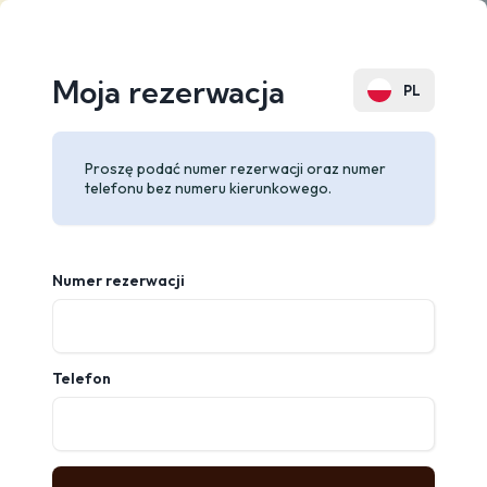
Moja rezerwacja
PL
EN
Proszę podać numer rezerwacji oraz numer
DE
telefonu bez numeru kierunkowego.
FR
RU
Numer rezerwacji
Telefon