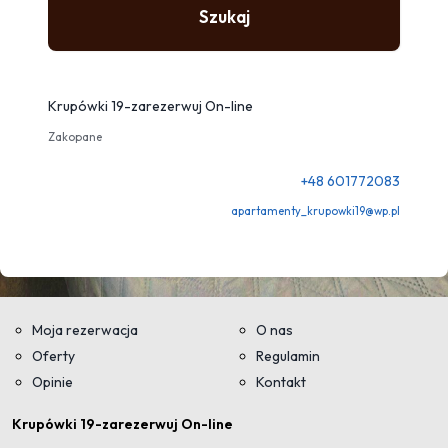
Szukaj
Krupówki 19-zarezerwuj On-line
Zakopane
+48 601772083
apartamenty_krupowki19@wp.pl
Moja rezerwacja
O nas
Oferty
Regulamin
Opinie
Kontakt
Krupówki 19-zarezerwuj On-line