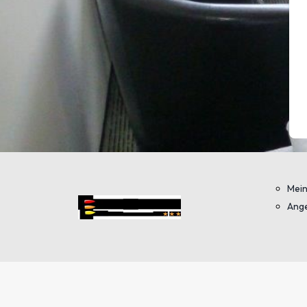
Mein
Ang