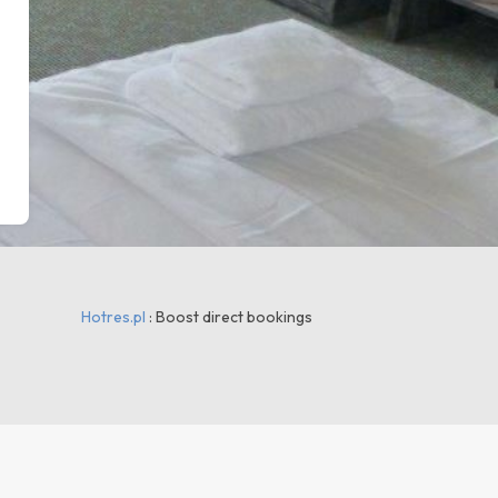
Hotres.pl
: Boost direct bookings