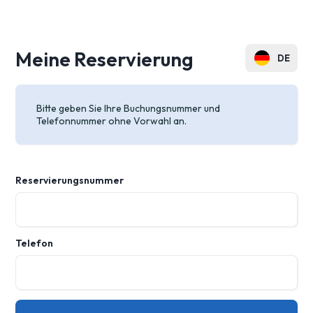
Meine Reservierung
DE
PL
Bitte geben Sie Ihre Buchungsnummer und
EN
Telefonnummer ohne Vorwahl an.
RU
FR
Reservierungsnummer
CS
Telefon