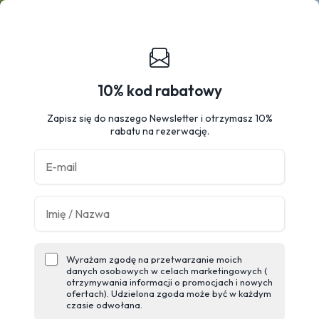
10% kod rabatowy
Zapisz się do naszego Newsletter i otrzymasz 10%
rabatu na rezerwację.
Wyrażam zgodę na przetwarzanie moich
danych osobowych w celach marketingowych (
otrzymywania informacji o promocjach i nowych
ofertach). Udzielona zgoda może być w każdym
czasie odwołana.