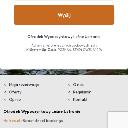
Wyślij
Ośrodek Wypoczynkowy Leśne Ustronie
Administratorem danych osobowych jest :
Kl System Sp. Z.o.o.
POZNAŃ, SZYDŁOWSKA 14/A
Moja rezerwacja
O nas
Oferty
Regulamin
Opinie
Kontakt
Ośrodek Wypoczynkowy Leśne Ustronie
Hotres.pl
: Boost direct bookings