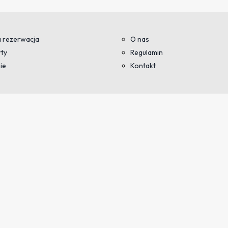
 rezerwacja
O nas
ty
Regulamin
ie
Kontakt