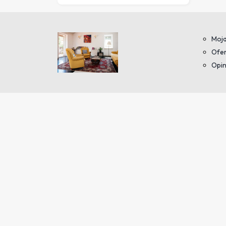
Moja
Ofer
Opin