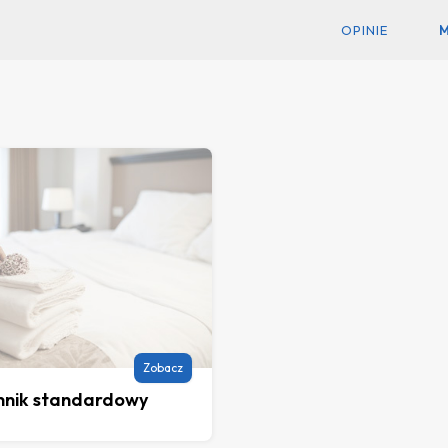
OPINIE
Zobacz
nnik standardowy