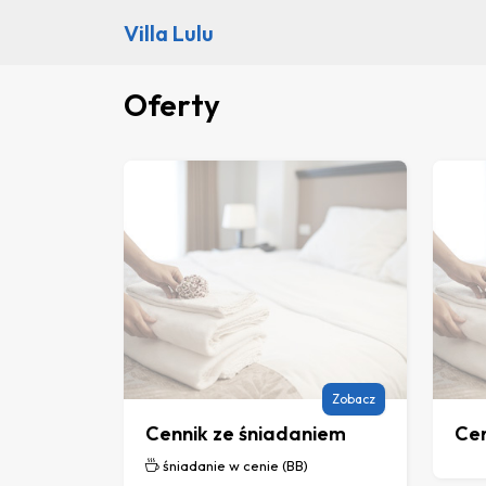
Villa Lulu
Oferty
Zobacz
Cennik ze śniadaniem
Ce
śniadanie w cenie (BB)