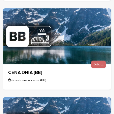
Zobacz
CENA DNIA [BB]
śniadanie w cenie (BB)