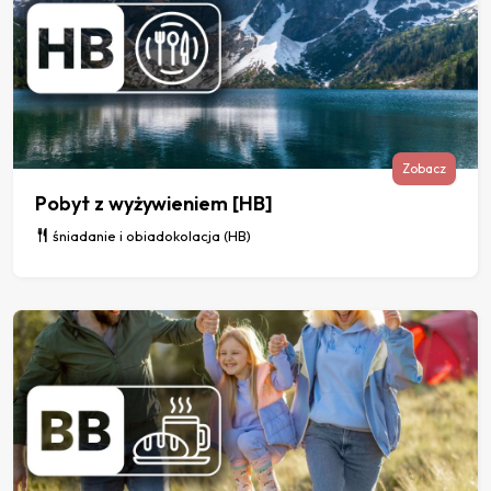
Zobacz
Pobyt z wyżywieniem [HB]
śniadanie i obiadokolacja (HB)