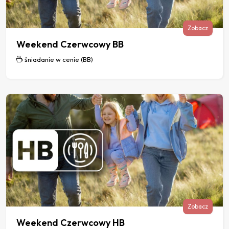
Zobacz
Weekend Czerwcowy BB
śniadanie w cenie (BB)
Zobacz
Weekend Czerwcowy HB