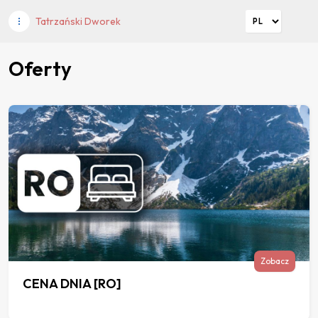
Tatrzański Dworek
Oferty
Zobacz
CENA DNIA [RO]