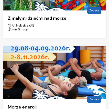
Zobacz
Z małymi dziećmi nad morze
All Inclusive (AI)
Min. 5 nocy
Zobacz
Morze energii