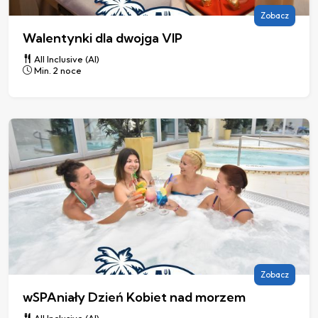
Zobacz
Walentynki dla dwojga VIP
All Inclusive (AI)
Min. 2 noce
Zobacz
wSPAniały Dzień Kobiet nad morzem
All Inclusive (AI)