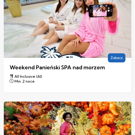
Zobacz
Weekend Panieński SPA nad morzem
All Inclusive (AI)
Min. 2 noce