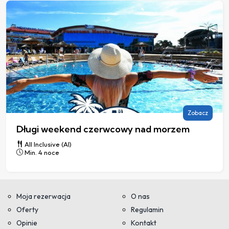
Zobacz
Długi weekend czerwcowy nad morzem
All Inclusive (AI)
Min. 4 noce
Moja rezerwacja
O nas
Oferty
Regulamin
Opinie
Kontakt