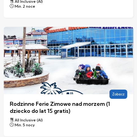
All Inclusive (AI)
Min. 2 noce
Zobacz
Rodzinne Ferie Zimowe nad morzem (1
dziecko do lat 15 gratis)
All Inclusive (AI)
Min. 5 nocy