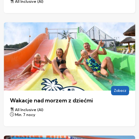
All Inclusive (AI)
Zobacz
Wakacje nad morzem z dziećmi
All Inclusive (AI)
Min. 7 nocy