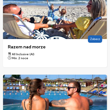
Zobacz
Razem nad morze
All Inclusive (AI)
Min. 2 noce