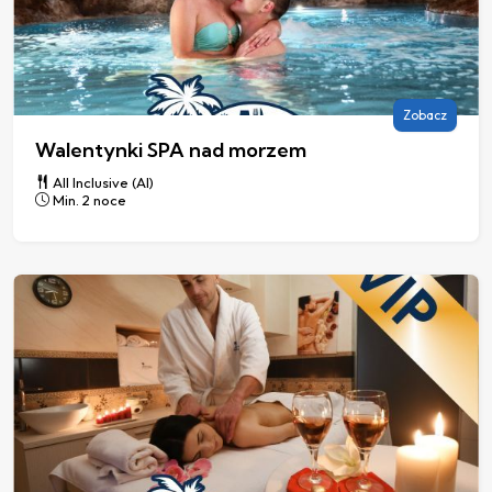
Zobacz
Walentynki SPA nad morzem
All Inclusive (AI)
Min. 2 noce