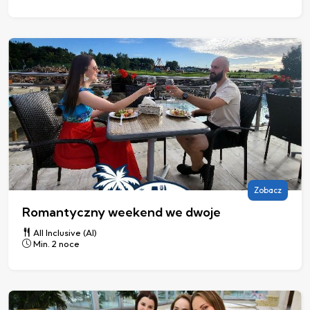
Zobacz
Romantyczny weekend we dwoje
All Inclusive (AI)
Min. 2 noce