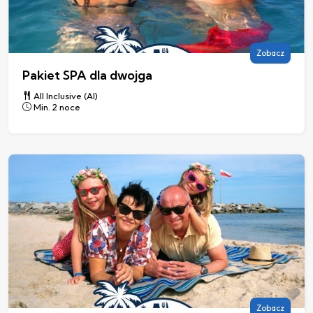
Zobacz
Pakiet SPA dla dwojga
All Inclusive (AI)
Min. 2 noce
Zobacz