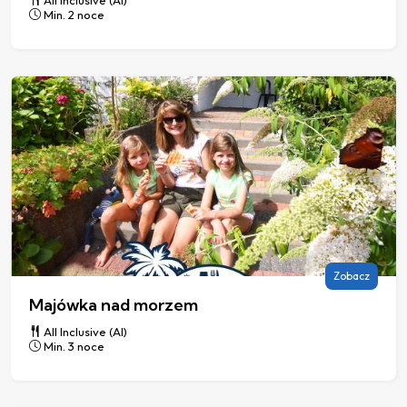
Min. 2 noce
Zobacz
Majówka nad morzem
All Inclusive (AI)
Min. 3 noce