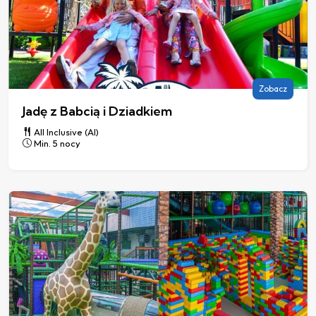
Zobacz
Jadę z Babcią i Dziadkiem
All Inclusive (AI)
Min. 5 nocy