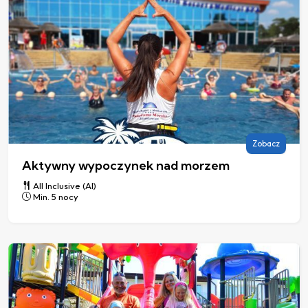
Zobacz
Aktywny wypoczynek nad morzem
All Inclusive (AI)
Min. 5 nocy