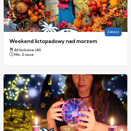
Zobacz
Weekend listopadowy nad morzem
All Inclusive (AI)
Min. 2 noce