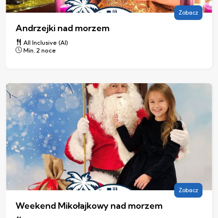
Zobacz
Andrzejki nad morzem
All Inclusive (AI)
Min. 2 noce
Zobacz
Weekend Mikołajkowy nad morzem