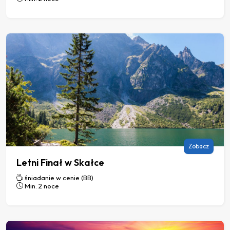
Zobacz
Letni Finał w Skałce
śniadanie w cenie (BB)
Min. 2 noce