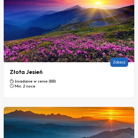
Zobacz
Złota Jesień
śniadanie w cenie (BB)
Min. 2 noce