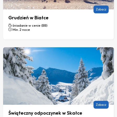
Zobacz
Grudzień w Białce
śniadanie w cenie (BB)
Min. 2 noce
Zobacz
Świąteczny odpoczynek w Skałce