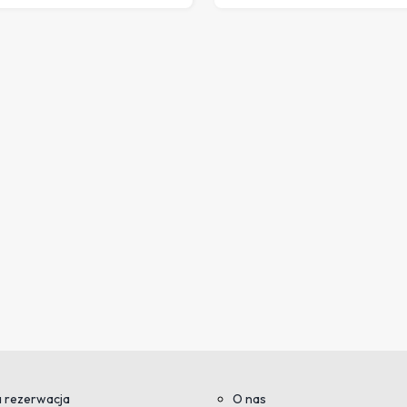
 rezerwacja
O nas