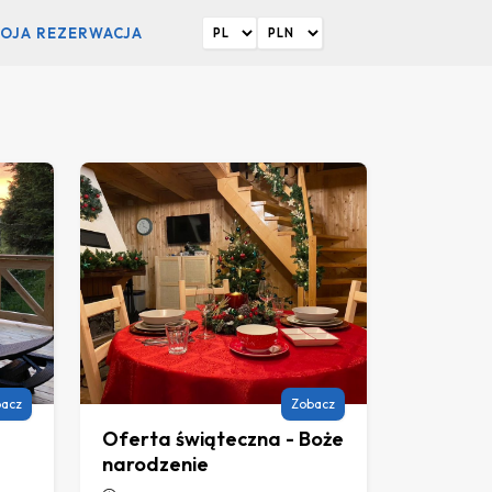
OJA REZERWACJA
acz
Zobacz
Oferta świąteczna - Boże
narodzenie