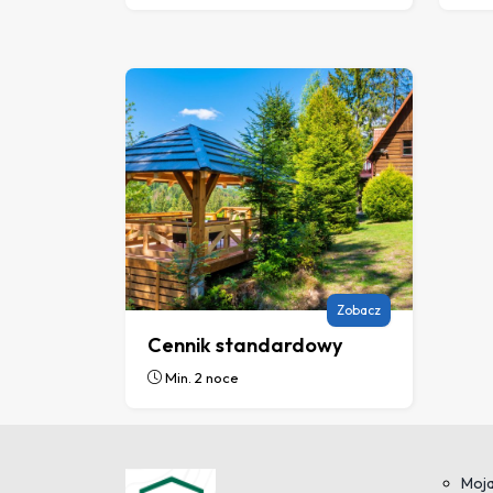
Zobacz
Cennik standardowy
Min. 2 noce
Moja