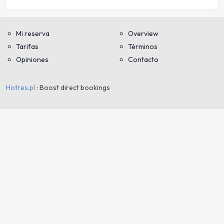
Mi reserva
Overview
Tarifas
Términos
Opiniones
Contacto
Hotres.pl
: Boost direct bookings