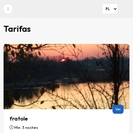
Tarifas
Ver
fratole
Min. 3 noches