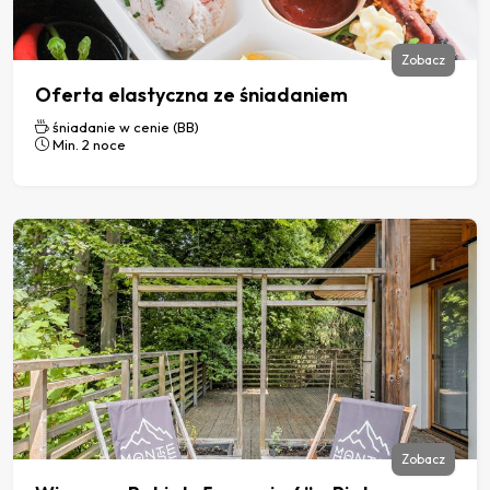
Zobacz
Oferta elastyczna ze śniadaniem
śniadanie w cenie (BB)
Min. 2 noce
Zobacz