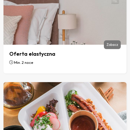
Zobacz
Oferta elastyczna
Min. 2 noce