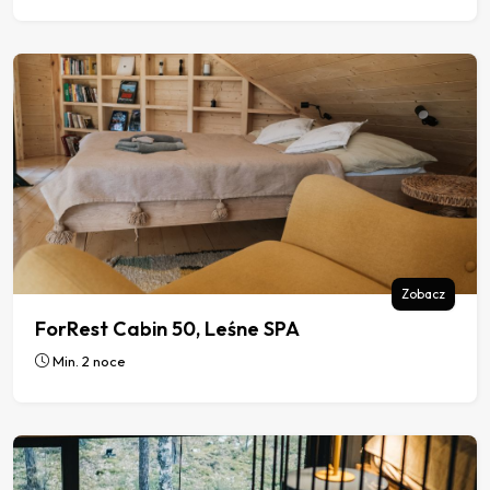
Zobacz
ForRest Cabin 50, Leśne SPA
Min. 2 noce