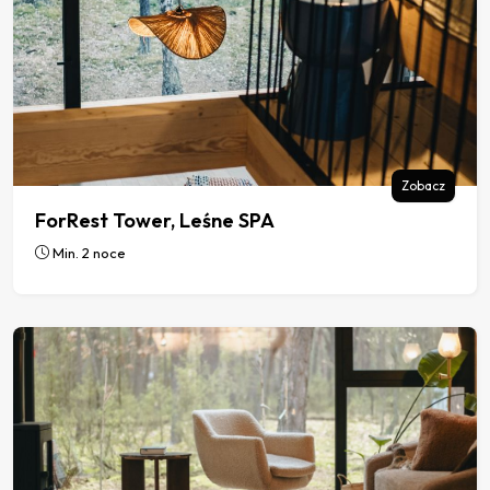
Zobacz
ForRest Tower, Leśne SPA
Min. 2 noce