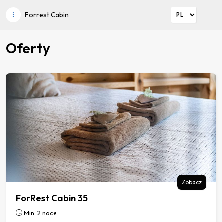
Forrest Cabin
Oferty
Zobacz
ForRest Cabin 35
Min. 2 noce