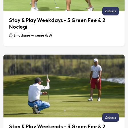
Zobacz
Stay & Play Weekdays - 3 Green Fee & 2
Noclegi
śniadanie w cenie (BB)
Zobacz
Stay & Play Weekends - 3 Green Fee & 2