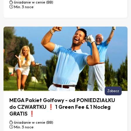
śniadanie w cenie (BB)
Min. 3 noce
Zobacz
MEGA Pakiet Golfowy - od PONIEDZIAŁKU
do CZWARTKU ❗️ 1 Green Fee & 1 Nocleg
GRATIS ❗️
śniadanie w cenie (BB)
Min. 3 noce