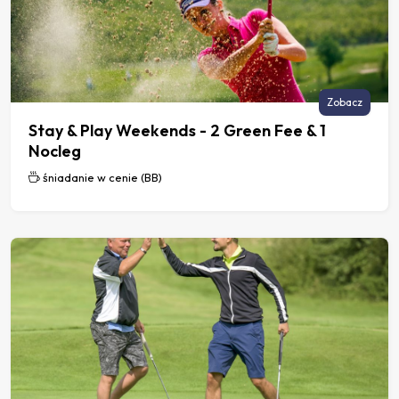
Zobacz
Stay & Play Weekends - 2 Green Fee & 1
Nocleg
śniadanie w cenie (BB)