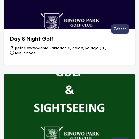
Zobacz
Day & Night Golf
pełne wyżywienie - śniadanie, obiad, kolacja (FB)
Min. 3 noce