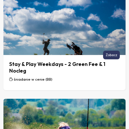
Zobacz
Stay & Play Weekdays - 2 Green Fee & 1
Nocleg
śniadanie w cenie (BB)