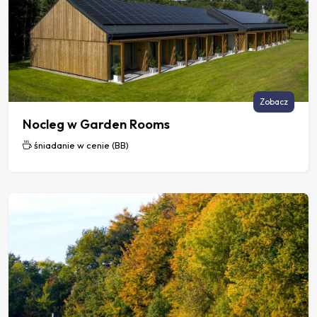
Zobacz
Nocleg w Garden Rooms
śniadanie w cenie (BB)