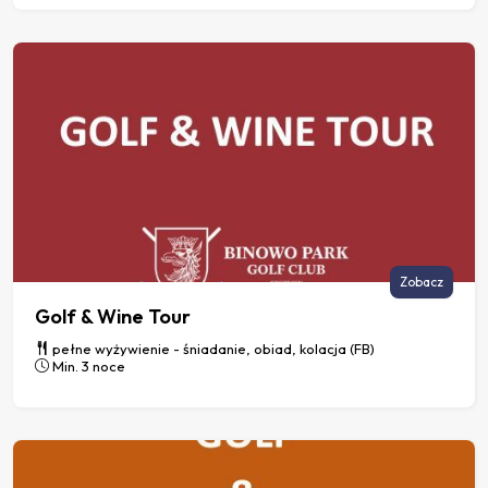
Zobacz
Golf & Wine Tour
pełne wyżywienie - śniadanie, obiad, kolacja (FB)
Min. 3 noce