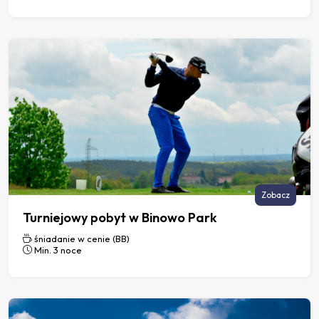
Zobacz
Turniejowy pobyt w Binowo Park
śniadanie w cenie (BB)
Min. 3 noce