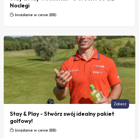
Noclegi
śniadanie w cenie (BB)
Zobacz
Stay & Play - Stwórz swój idealny pakiet
golfowy!
śniadanie w cenie (BB)