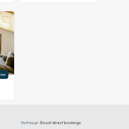
iew
Hotres.pl
: Boost direct bookings