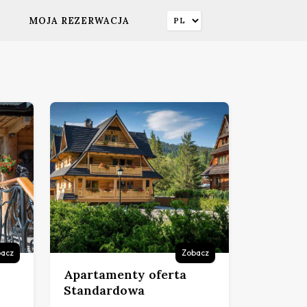
MOJA REZERWACJA
acz
Zobacz
Apartamenty oferta
Standardowa