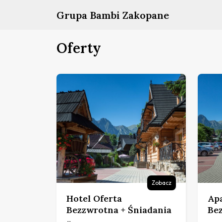
Grupa Bambi Zakopane
Oferty
Zobacz
Hotel Oferta
Ap
Bezzwrotna + Śniadania
Be