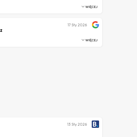
WIĘCEJ
17
Sty 2026
sz
WIĘCEJ
13
Sty 2026