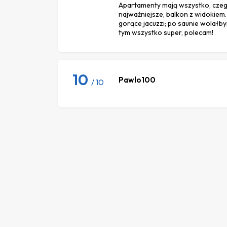
Apartamenty mają wszystko, czeg
najważniejsze, balkon z widokiem
gorące jacuzzi; po saunie wolałb
tym wszystko super, polecam!
10
Pawlo100
/ 10