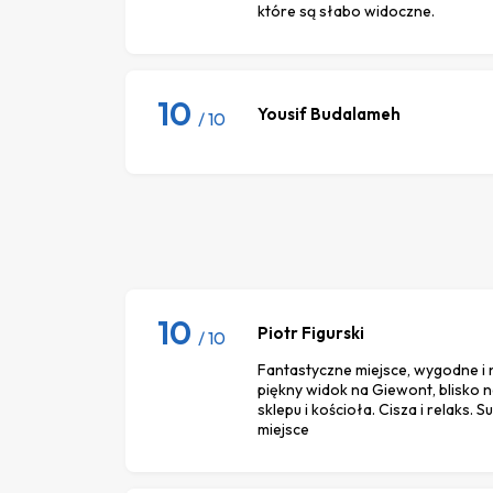
które są słabo widoczne.
10
Yousif Budalameh
/ 10
10
Piotr Figurski
/ 10
Fantastyczne miejsce, wygodne i
piękny widok na Giewont, blisko 
sklepu i kościoła. Cisza i relaks
miejsce