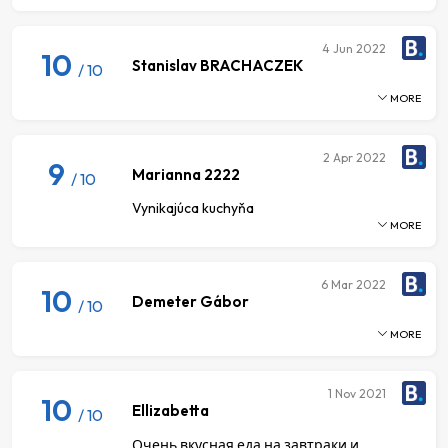
4
Jun 2022
10
Stanislav BRACHACZEK
/ 10
MORE
2
Apr 2022
9
Marianna 2222
/ 10
Vynikajúca kuchyňa
MORE
6
Mar 2022
10
Demeter Gábor
/ 10
MORE
1
Nov 2021
10
Ellizabetta
/ 10
Очень вкусная еда на завтраки и