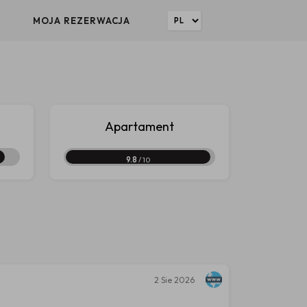
MOJA REZERWACJA
Apartament
9.8
/ 10
2
Sie 2026