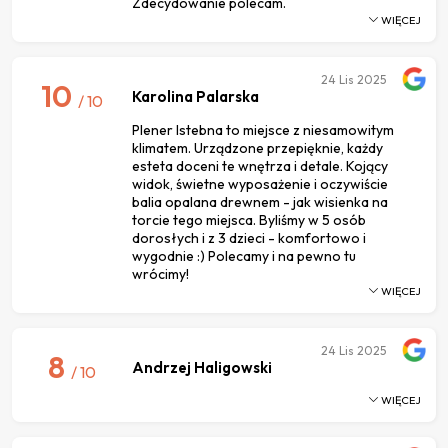
Zdecydowanie polecam.
WIĘCEJ
24
Lis 2025
10
Karolina Palarska
/ 10
Plener Istebna to miejsce z niesamowitym
klimatem. Urządzone przepięknie, każdy
esteta doceni te wnętrza i detale. Kojący
widok, świetne wyposażenie i oczywiście
balia opalana drewnem - jak wisienka na
torcie tego miejsca. Byliśmy w 5 osób
dorosłych i z 3 dzieci - komfortowo i
wygodnie :) Polecamy i na pewno tu
wrócimy!
WIĘCEJ
24
Lis 2025
8
Andrzej Haligowski
/ 10
WIĘCEJ