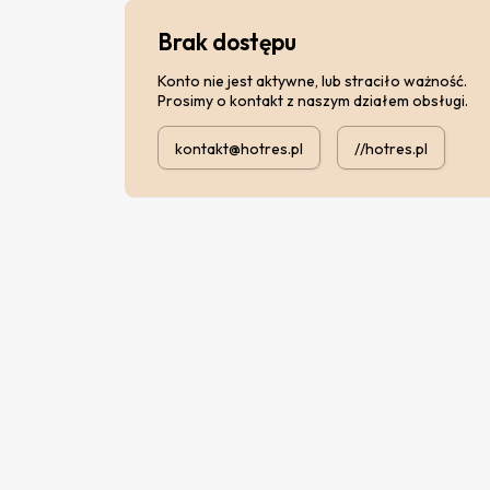
Brak dostępu
Konto nie jest aktywne, lub straciło ważność.
Prosimy o kontakt z naszym działem obsługi.
kontakt@hotres.pl
//hotres.pl