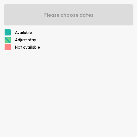
Please choose dates
Available
Adjust stay
Not available