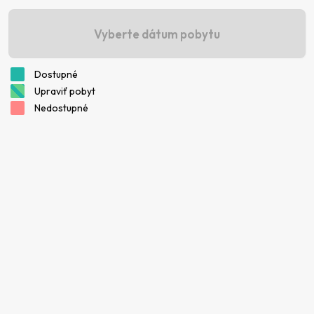
Vyberte dátum pobytu
Dostupné
Upraviť pobyt
Nedostupné