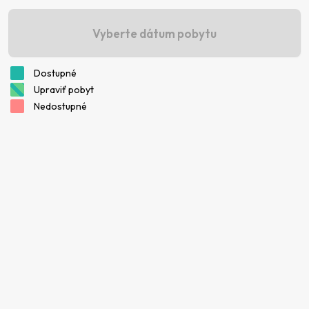
Vyberte dátum pobytu
Dostupné
Upraviť pobyt
Nedostupné