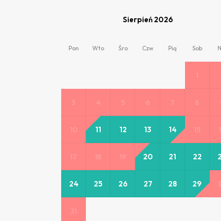
Sierpień 2026
Pon
Wto
Śro
Czw
Pią
Sob
N
1
3
4
5
6
7
8
10
11
12
13
14
15
17
18
19
20
21
22
24
25
26
27
28
29
31