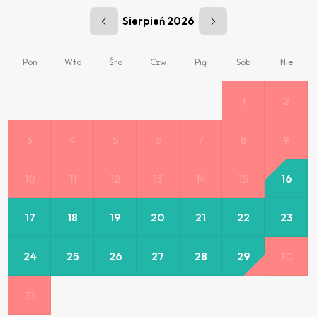
Sierpień 2026
Pon
Wto
Śro
Czw
Pią
Sob
Nie
1
2
3
4
5
6
7
8
9
10
11
12
13
14
15
16
17
18
19
20
21
22
23
24
25
26
27
28
29
30
31