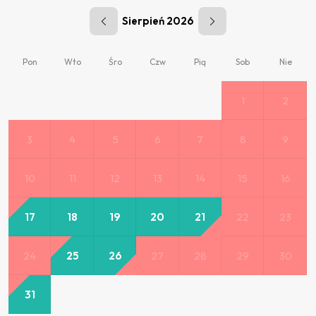
Sierpień 2026
Pon
Wto
Śro
Czw
Pią
Sob
Nie
1
2
3
4
5
6
7
8
9
10
11
12
13
14
15
16
17
18
19
20
21
22
23
24
25
26
27
28
29
30
31