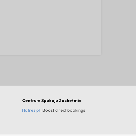
30
Centrum Spokoju Zachełmie
Hotres.pl
: Boost direct bookings