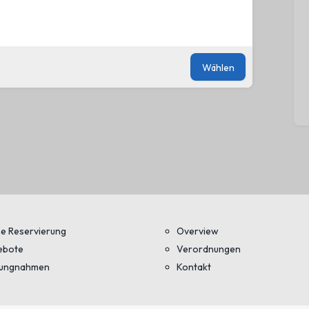
Siehe
y
Wählen
e Reservierung
Overview
ebote
Verordnungen
lungnahmen
Kontakt