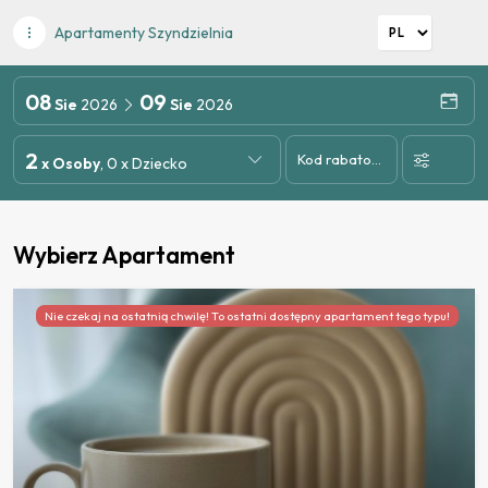
Apartamenty Szyndzielnia
08
09
Sie
2026
Sie
2026
2
Kod rabatowy
x Osoby
, 0 x Dziecko
Wybierz Apartament
Nie czekaj na ostatnią chwilę! To ostatni dostępny apartament tego typu!