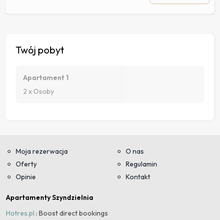
Twój pobyt
Apartament 1
2 x Osoby
Moja rezerwacja
O nas
Oferty
Regulamin
Opinie
Kontakt
Apartamenty Szyndzielnia
Hotres.pl
: Boost direct bookings