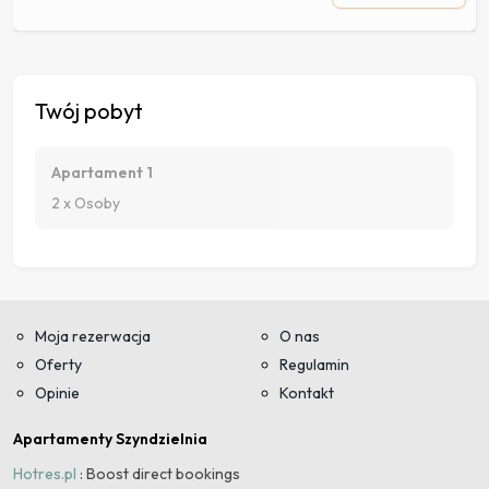
Twój pobyt
Apartament 1
2 x Osoby
Moja rezerwacja
O nas
Oferty
Regulamin
Opinie
Kontakt
Apartamenty Szyndzielnia
Hotres.pl
: Boost direct bookings