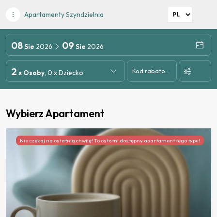
Apartamenty Szyndzielnia
08
09
Sie
2026
Sie
2026
2
Kod rabatowy
x Osoby
, 0 x Dziecko
Wybierz Apartament
Nie czekaj na ostatnią chwilę! To ostatni dostępny apartament tego typu!