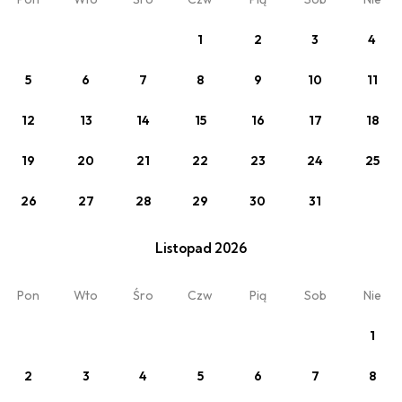
1
2
3
4
5
6
7
8
9
10
11
12
13
14
15
16
17
18
19
20
21
22
23
24
25
26
27
28
29
30
31
Listopad 2026
Zobacz
Cennik standardowy - 1 noc
Pon
Wto
Śro
Czw
Pią
Sob
Nie
1
2
3
4
5
6
7
8