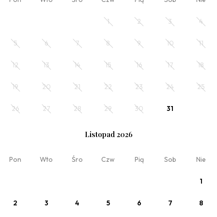
1
2
3
4
5
6
7
8
9
10
11
12
13
14
15
16
17
18
19
20
21
22
23
24
25
Zobacz
26
27
28
29
30
31
Oferta elastyczna
Listopad 2026
Pon
Wto
Śro
Czw
Pią
Sob
Nie
1
2
3
4
5
6
7
8