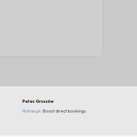
30
Pałac Gruszów
Hotres.pl
: Boost direct bookings