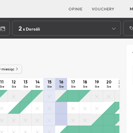
OPINIE
VOUCHERY
M
2
x Dorośli
y miesiąc
11
12
13
14
15
16
17
18
19
20
21
2
Sie
Sie
Sie
Sie
Sie
Sie
Sie
Sie
Sie
Sie
Sie
S