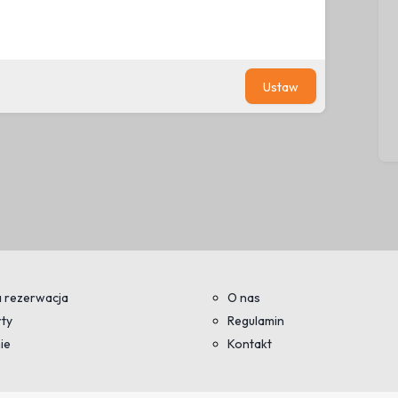
Ustaw
 rezerwacja
O nas
ty
Regulamin
ie
Kontakt