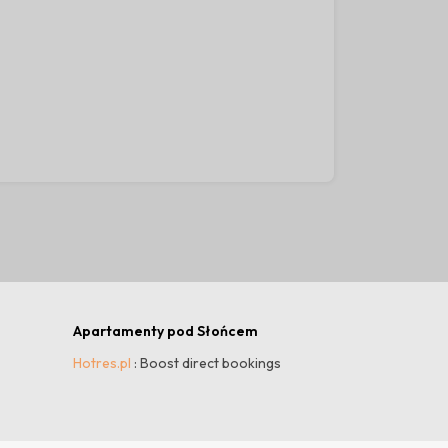
30
Apartamenty pod Słońcem
Hotres.pl
: Boost direct bookings