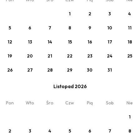
1
2
3
4
5
6
7
8
9
10
11
12
13
14
15
16
17
18
19
20
21
22
23
24
25
26
27
28
29
30
31
Listopad 2026
Zobacz
Wyjątkowy pobyt bez śniadania
Pon
Wto
Śro
Czw
Pią
Sob
Nie
Min. 2 noce
1
2
3
4
5
6
7
8