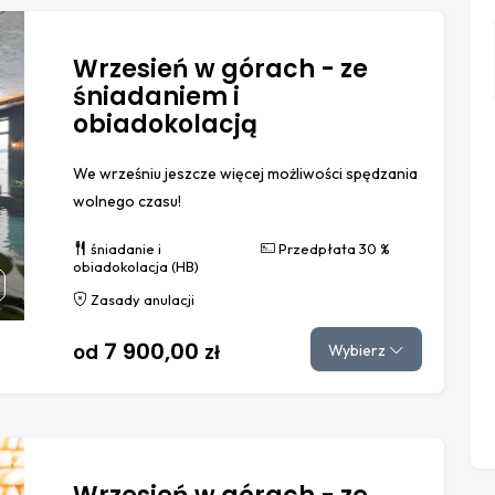
Wrzesień w górach - ze
śniadaniem i
obiadokolacją
We wrześniu jeszcze więcej możliwości spędzania
wolnego czasu!
śniadanie i
Przedpłata 30 %
obiadokolacja (HB)
Zasady anulacji
7 900,00
od
zł
Wybierz