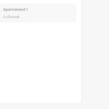
Apartament 1
2 x Dorośli