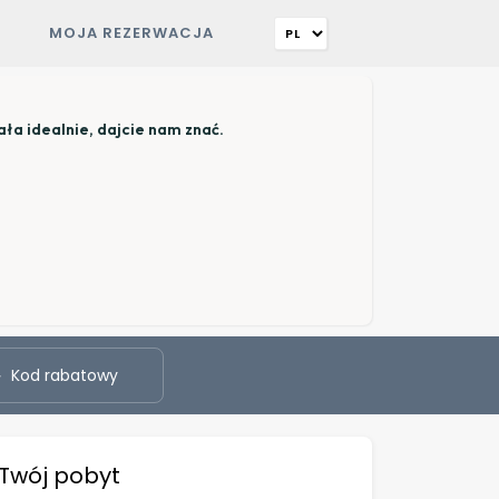
MOJA REZERWACJA
ała idealnie, dajcie nam znać.
Kod rabatowy
Twój pobyt