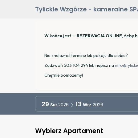
Tylickie Wzgórze - kameralne SPA
W końcu jest — REZERWACJA ONLINE, żeby było 
Nie znalazłeś terminu lub pokoju dla siebie?
Zadzwoń 503 104 294 lub napisz na
info@tylick
Chętnie pomożemy!
29
13
Sie
2026
Wrz
2026
Wybierz Apartament