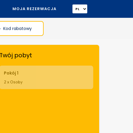
MOJA REZERWACJA
Kod rabatowy
Twój pobyt
Pokój 1
2 x Osoby