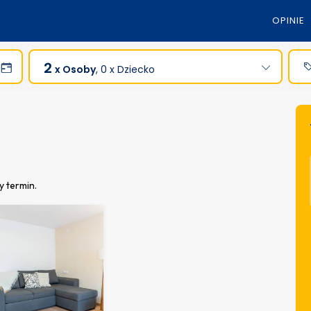
OPINIE
2
x Osoby
, 0 x Dziecko
y termin.