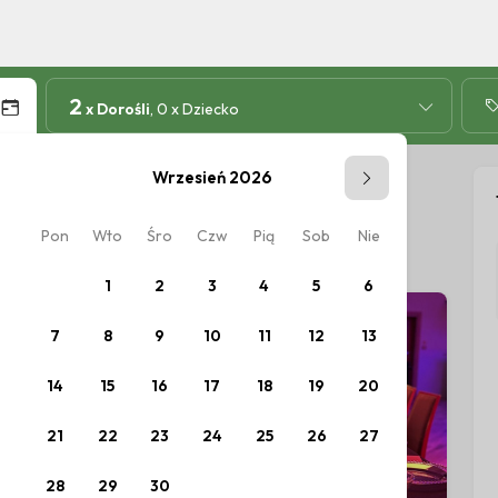
2
x Dorośli
, 0 x Dziecko
Wrzesień 2026
Pon
Wto
Śro
Czw
Pią
Sob
Nie
Pon
W
ów.
1
2
3
4
5
6
7
8
9
10
11
12
13
5
14
15
16
17
18
19
20
12
1
21
22
23
24
25
26
27
19
2
28
29
30
26
2