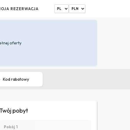
MOJA REZERWACJA
ełnej oferty
Kod rabatowy
Twój pobyt
Pokój 1