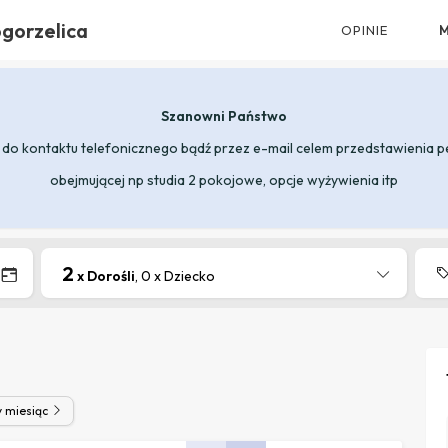
ogorzelica
OPINIE
Szanowni Państwo
o kontaktu telefonicznego bądź przez e-mail celem przedstawienia p
obejmującej np studia 2 pokojowe, opcje wyżywienia itp
2
x Dorośli
, 0 x Dziecko
y miesiąc