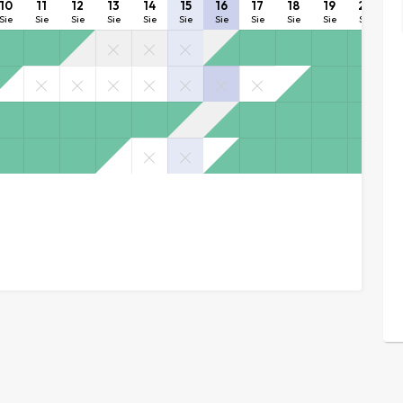
10
11
12
13
14
15
16
17
18
19
20
2
Sie
Sie
Sie
Sie
Sie
Sie
Sie
Sie
Sie
Sie
Sie
S