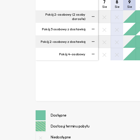
7
8
9
Sie
Sie
Sie
Pokój 2-osobowy (2 osoby
dorosłe)
Pokój 3 osobowy z dostawką
Pokój 2-osobowy z dostawką
Pokój 4-osobowy
Dostępne
Dostosuj terminu pobytu
Niedostępne