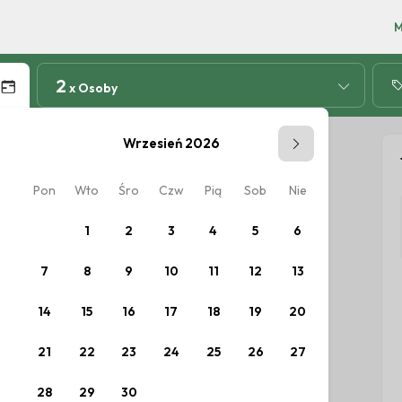
2
x Osoby
Wrzesień 2026
Pon
Wto
Śro
Czw
Pią
Sob
Nie
Pon
W
ów.
1
2
3
4
5
6
7
8
9
10
11
12
13
5
14
15
16
17
18
19
20
12
1
21
22
23
24
25
26
27
19
2
28
29
30
26
2