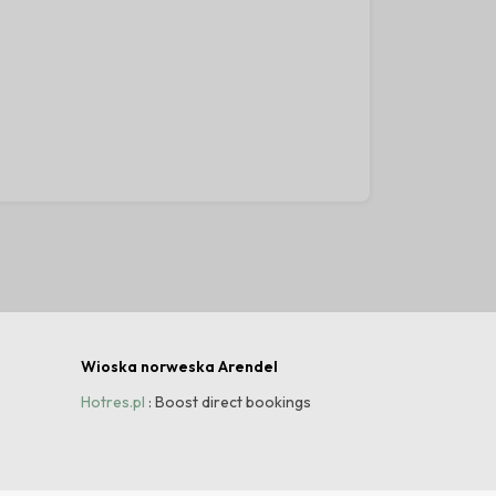
30
Wioska norweska Arendel
Hotres.pl
: Boost direct bookings