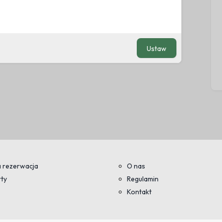
Ustaw
 rezerwacja
O nas
ty
Regulamin
Kontakt