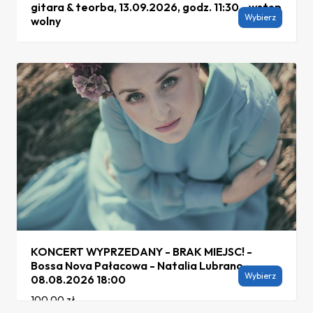
gitara & teorba, 13.09.2026, godz. 11:30 - wstęp
Wybierz
wolny
KONCERT WYPRZEDANY - BRAK MIEJSC! -
Bossa Nova Pałacowa - Natalia Lubrano,
Wybierz
08.08.2026 18:00
100,00
zł