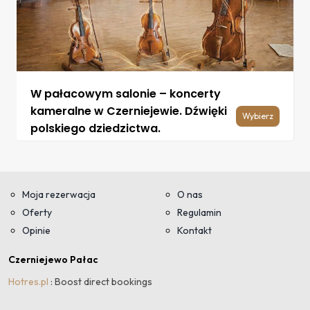
W pałacowym salonie – koncerty
kameralne w Czerniejewie. Dźwięki
Wybierz
polskiego dziedzictwa.
Moja rezerwacja
O nas
Oferty
Regulamin
Opinie
Kontakt
Czerniejewo Pałac
Hotres.pl
: Boost direct bookings