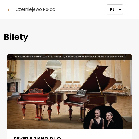
Czerniejewo Pałac
Bilety
REVERIE PIANO DUO