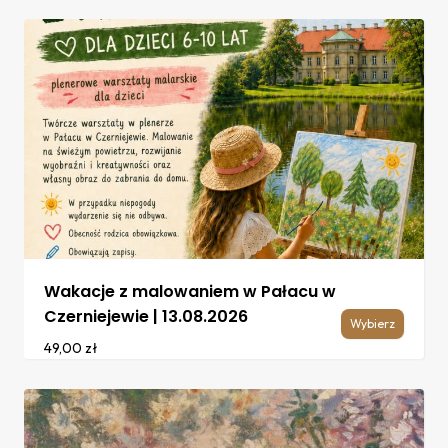
Wakacje z malowaniem w Pałacu w
Czerniejewie | 13.08.2026
Wybierz
49,00
zł